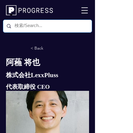
< Back
阿蘓 将也
株式会社LexxPluss
代表取締役 CEO