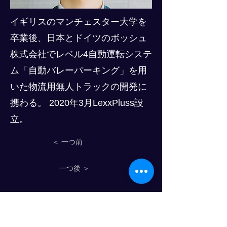
イギリスのマンチェスター大学を
卒業後、日本とドイツのボッシュ
株式会社でレベル4自動運転システ
ム「自動バレーパーキング」を用
いた物流用無人トラックの開発に
携わる。 2020年3月LexxPluss設
立。
＜ 一つ前
一つ後 ＞
物流人材育成のプログレスクラブ