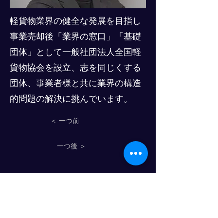
軽貨物業界の健全な発展を目指し
事業売却後「業界の窓口」「基礎
団体」として一般社団法人全国軽
貨物協会を設立、志を同じくする
団体、事業者様と共に業界の構造
的問題の解決に挑んでいます。
＜ 一つ前
一つ後 ＞
物流人材育成のプログレスクラブ
© 2025- PROGRESS CO., LTD