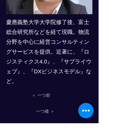
慶應義塾大学大学院修了後、富士
総合研究所などを経て現職。物流
分野を中心に経営コンサルティン
グサービスを提供。近著に、『ロ
ジスティクス4.0』、『サプライウ
ェブ』、『DXビジネスモデル』な
ど。
＜ 一つ前
一つ後 ＞