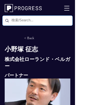
< Back
小野塚 征志
株式会社ローランド・ベルガ
ー
パートナー