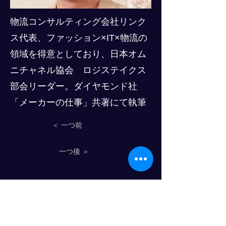
物流コンサルティング会社リンク
ス代表、ファッション×IT×物流の
領域を得意としており、日本オム
ニチャネル協会 ロジステイクス
部会リーダー。ダイヤモンド社
「メーカーの仕事」共著にて執筆
＜ 一つ前
一つ後 ＞
物流人材育成のプログレスクラブ
© 2025- PROGRESS CO., LTD