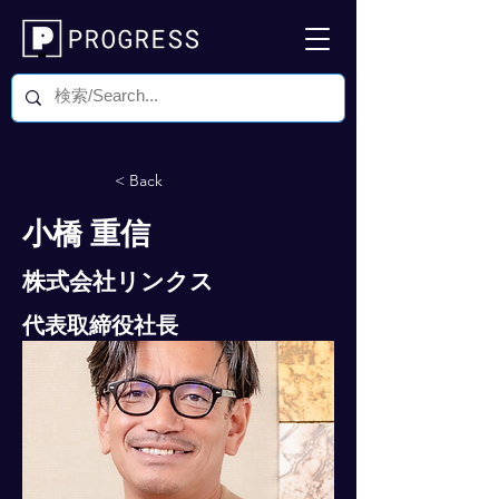
< Back
小橋 重信
株式会社リンクス
代表取締役社長