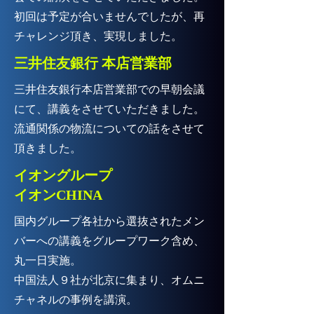
​初回は予定が合いませんでしたが、再
チャレンジ頂き、実現しました。
三井住友銀行 本店営業部
三井住友銀行本店営業部での早朝会議
にて、講義をさせていただきました。
​流通関係の物流についての話をさせて
頂きました。
​イオングループ
イオンCHINA
国内グループ各社から選抜されたメン
バーへの講義をグループワーク含め、
丸一日実施。
中国法人９社が北京に集まり、オムニ
チャネルの事例を講演。