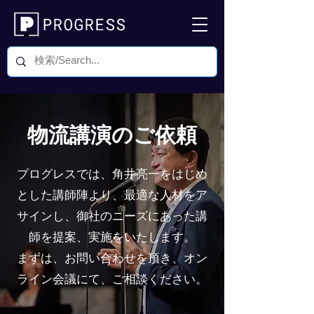
物流講演のご依頼
プログレスでは、角井亮一をはじめ
とした講師陣より、最適な人材をア
サインし、御社のニーズにあった講
師を提案、実施をいたします。
​まずは、お問い合わせを頂き、オン
ライン会議にて、ご相談ください。