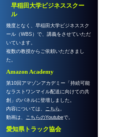
早稲田大学ビジネススクー
ル
幾度となく、早稲田大学ビジネススク
ール（WBS）で、講義をさせていただ
いています。
複数の教授からご依頼いただきまし
た。
Amazon Academy
第10回アマゾンアカデミー「持続可能
なラストワンマイル配送に向けての共
創」のパネルに登壇しました。
内容については、
こちら
。
動画は、
こちらのYoutube
で。
愛知県トラック協会