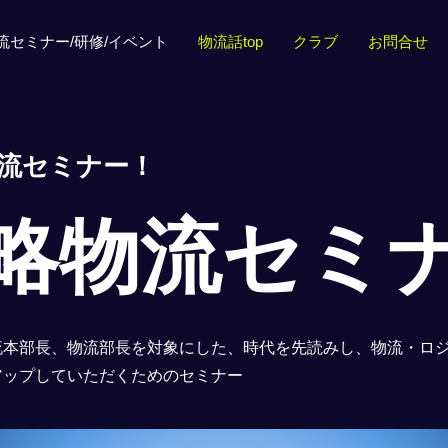
流セミナー/研修/イベント
物流話top
クラブ
お問合せ
流セミナー！
略物流セミ
流本部長、物流部長を対象にした、時代を先読みし、物流・ロ
アップしていただくためのセミナー