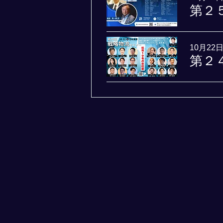
第２
10月22日
第２