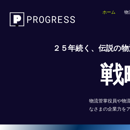
ホーム
物
２５年続く、伝説の物
戦
物流管掌役員や物
なさまの企業力を