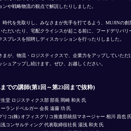
ョンや戦略物流の観点で解説したりしました。
、時代を先取りし、みなさまが先手を打てるよう、MUJINの
いただいたり、宅配クライシスが起こる前に、フードデリバリ
クスプレスを招聘しディスカッションを行ったりしました。
さまが、物流・ロジスティクスで、企業力をアップしていただ
ッシュアップし続けます。ぜひ、お越しください。
までの講師(第1回～第23回まで抜粋)
資生堂 ロジスティクス部 部長 岡崎 和夫 氏
ローランドベルガー 会長 遠藤 功 氏
グリコ(株) オフィスグリコ推進部統括マネージャー 相川 昌也 
)湯浅コンサルティング 代表取締役社長 湯浅 和夫 氏