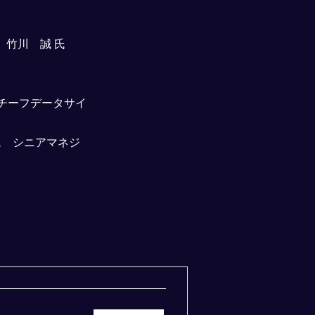
竹川 誠 氏
チーフデータサイ
ム シニアマネジ