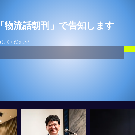
「物流話朝刊」で告知します
力してください