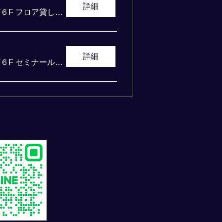
詳細
富士ソフト アキバプラザ６F フロア貸し切り
詳細
富士ソフト アキバプラザ６F セミナールーム１