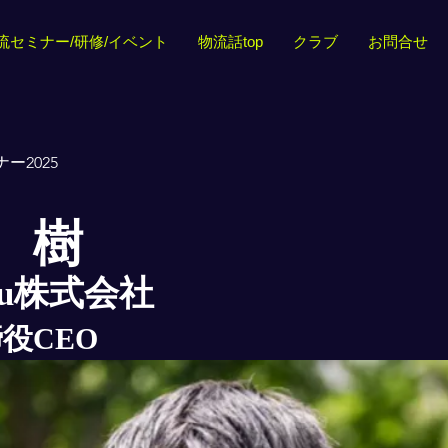
流セミナー/研修/イベント
物流話top
クラブ
お問合せ
ー2025
 樹
Lu株式会社
役CEO