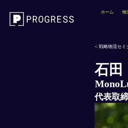
ホーム
物
< 戦略物流セミナ
石田
Mono
代表取締