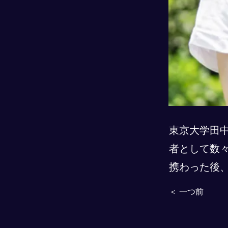
東京大学田中
者として数々
携わった後、
＜ 一つ前