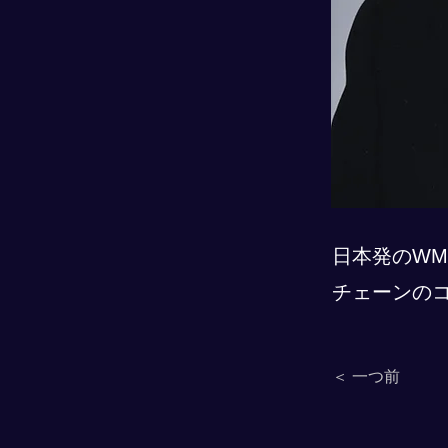
日本発のWM
チェーンの
＜ 一つ前