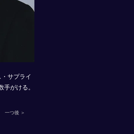
クス・サプライ
数手がける。
一つ後 ＞