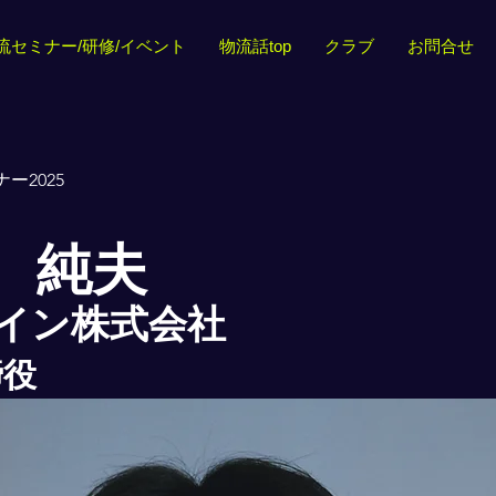
流セミナー/研修/イベント
物流話top
クラブ
お問合せ
ー2025
 純夫
イン株式会社
締役