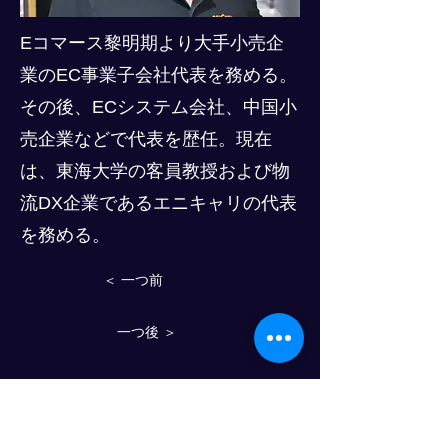
Eコマース黎明期より大手小売企
業のEC事業子会社代表を務める。
その後、ECシステム会社、中国小
売企業などで代表を歴任。現在
は、東海大学の客員教授および物
流DX企業であるエニキャリの代表
を務める。
＜ 一つ前
一つ後 ＞
物流人材育成のプログレスクラブ