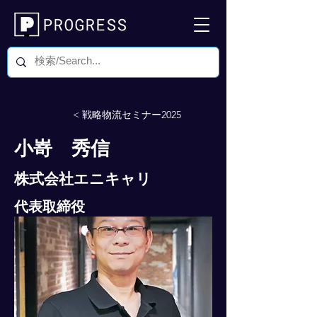
< 戦略物流セミナー2025
小嵜 秀信
株式会社エニキャリ
代表取締役