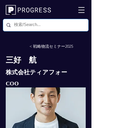
< 戦略物流セミナー2025
三好 航
株式会社ティアフォー
COO