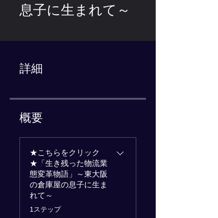
息子に生まれて～
詳細
概要
★こちらをクリック
★「生き残った物流業
態変革物語」～東大阪
の倉庫屋の息子に生ま
れて～
.
1ステップ