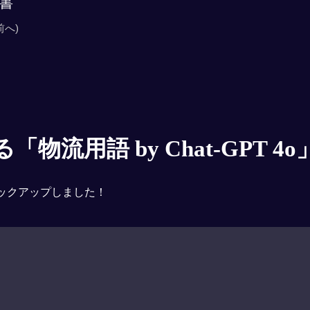
書
前へ)
物流用語 by Chat-GPT 4o
ックアップしました！