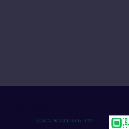
物流人材育成のプログレスクラブ
© 2025- PROGRESS CO., LTD