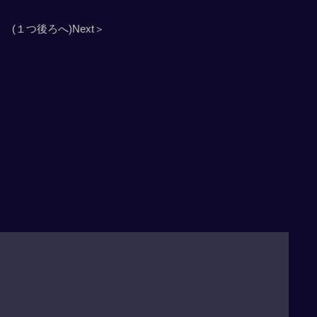
(１つ後ろへ)Next＞
」