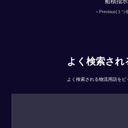
船積指示
＜Previous(１つ
よく検索される「
よく検索される物流用語をピ