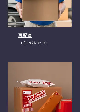
再配達
​（さいはいたつ）