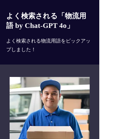
よく検索される「物流用
語 by Chat-GPT 4o」
よく検索される物流用語をピックアッ
プしました！