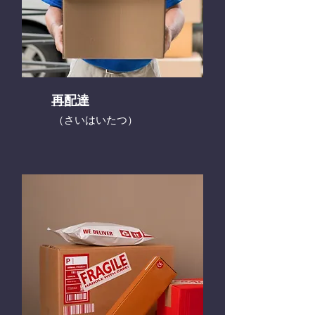
再配達
​（さいはいたつ）