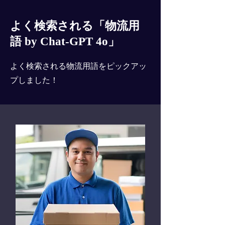
よく検索される「物流用
語 by Chat-GPT 4o」
よく検索される物流用語をピックアッ
プしました！