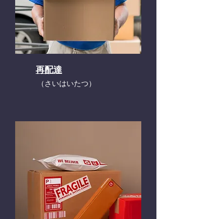
再配達
​（さいはいたつ）