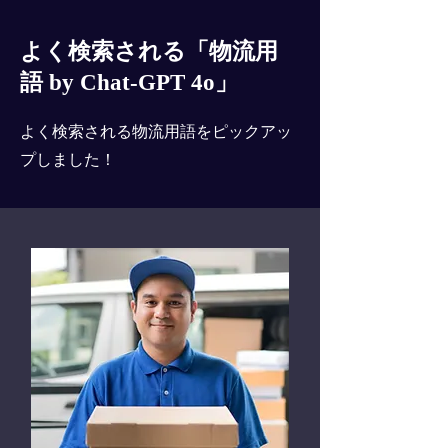
よく検索される「物流用
語 by Chat-GPT 4o」
よく検索される物流用語をピックアッ
プしました！