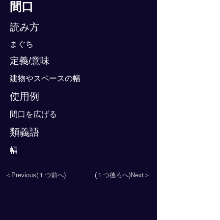
間口
読み方
まぐち
定義/意味
建物やスペースの幅
使用例
間口を広げる
類義語
幅
＜Previous(１つ前へ)
(１つ後ろへ)Next＞