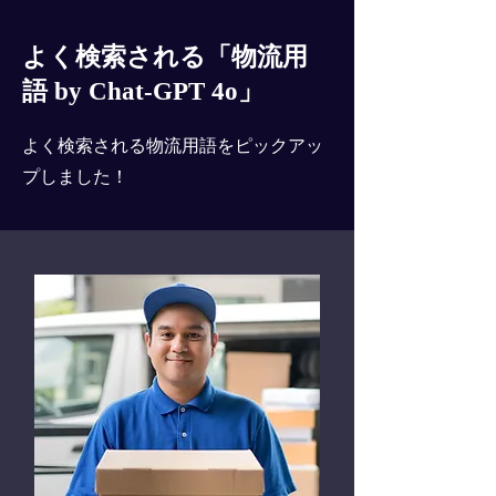
よく検索される「物流用
語 by Chat-GPT 4o」
よく検索される物流用語をピックアッ
プしました！