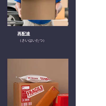
再配達
​（さいはいたつ）