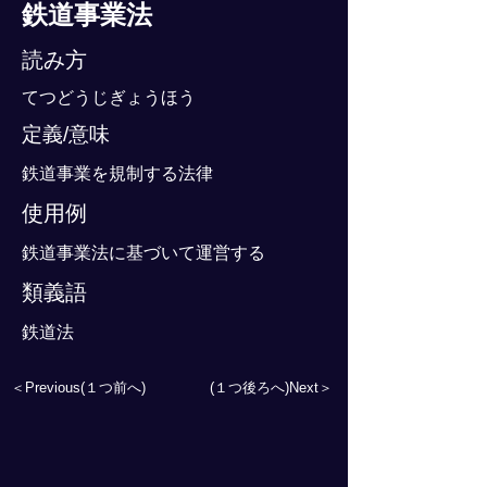
鉄道事業法
読み方
てつどうじぎょうほう
定義/意味
鉄道事業を規制する法律
使用例
鉄道事業法に基づいて運営する
類義語
鉄道法
＜Previous(１つ前へ)
(１つ後ろへ)Next＞