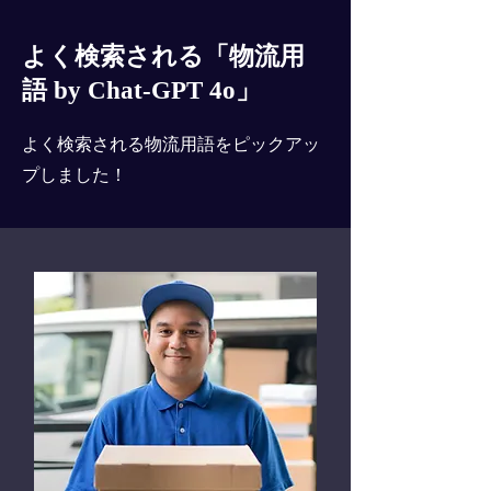
よく検索される「物流用
語 by Chat-GPT 4o」
よく検索される物流用語をピックアッ
プしました！