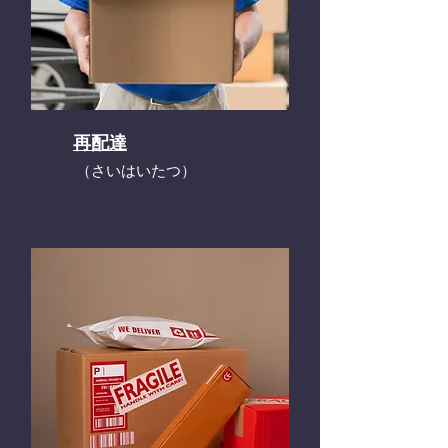
再配達
​（さいはいたつ）