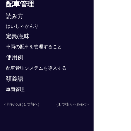
配車管理
読み方
はいしゃかんり
定義/意味
車両の配車を管理すること
使用例
配車管理システムを導入する
類義語
車両管理
＜Previous(１つ前へ)
(１つ後ろへ)Next＞