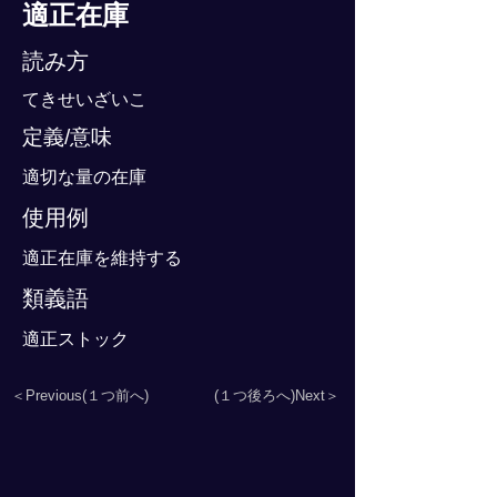
適正在庫
読み方
てきせいざいこ
定義/意味
適切な量の在庫
使用例
適正在庫を維持する
類義語
適正ストック
＜Previous(１つ前へ)
(１つ後ろへ)Next＞