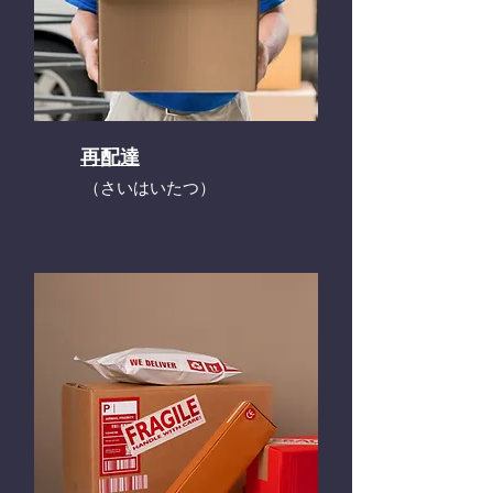
再配達
​（さいはいたつ）