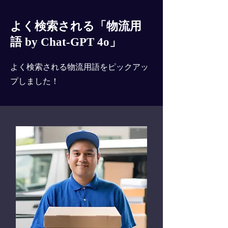
よく検索される「物流用
語 by Chat-GPT 4o」
よく検索される物流用語をピックアッ
プしました！