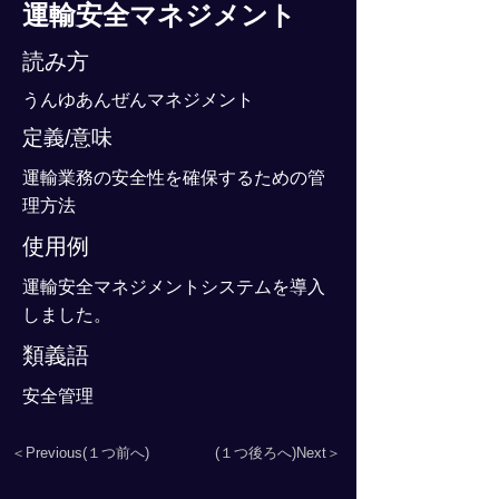
運輸安全マネジメント
読み方
うんゆあんぜんマネジメント
定義/意味
運輸業務の安全性を確保するための管
理方法
使用例
運輸安全マネジメントシステムを導入
しました。
類義語
安全管理
＜Previous(１つ前へ)
(１つ後ろへ)Next＞