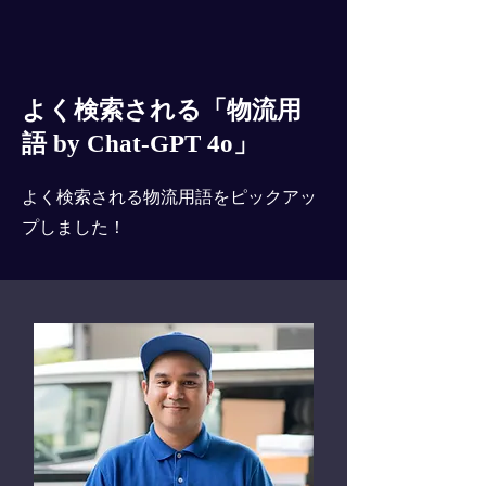
よく検索される「物流用
語 by Chat-GPT 4o」
よく検索される物流用語をピックアッ
プしました！