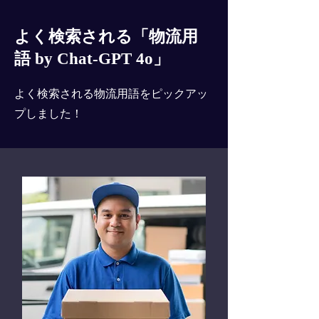
よく検索される「物流用
語 by Chat-GPT 4o」
よく検索される物流用語をピックアッ
プしました！