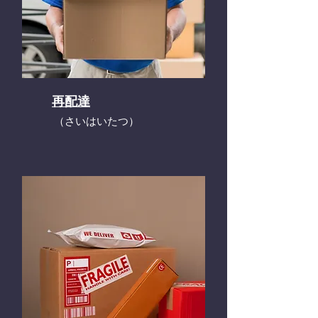
再配達
​（さいはいたつ）