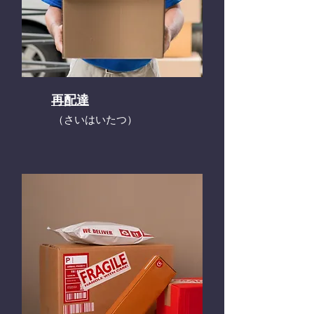
再配達
​（さいはいたつ）