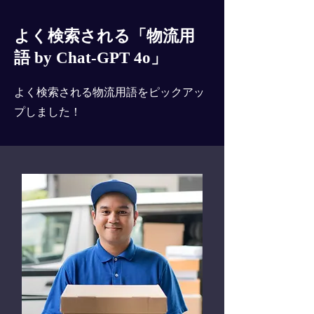
よく検索される「物流用
語 by Chat-GPT 4o」
よく検索される物流用語をピックアッ
プしました！