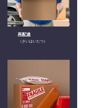
再配達
​（さいはいたつ）