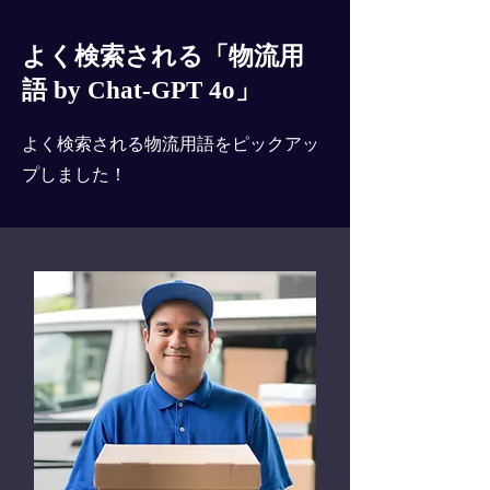
よく検索される「物流用
語 by Chat-GPT 4o」
よく検索される物流用語をピックアッ
プしました！