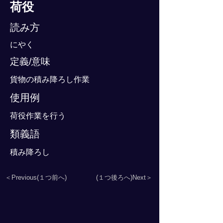
荷役
読み方
にやく
定義/意味
貨物の積み降ろし作業
使用例
荷役作業を行う
類義語
積み降ろし
＜Previous(１つ前へ)
(１つ後ろへ)Next＞