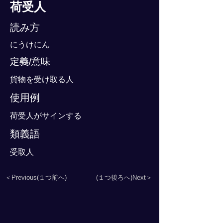
荷受人
読み方
にうけにん
定義/意味
貨物を受け取る人
使用例
荷受人がサインする
類義語
受取人
＜Previous(１つ前へ)
(１つ後ろへ)Next＞