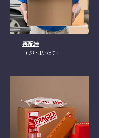
再配達
​（さいはいたつ）