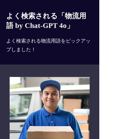
よく検索される「物流用
語 by Chat-GPT 4o」
よく検索される物流用語をピックアッ
プしました！