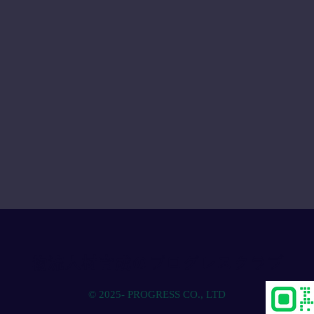
物流人材育成のプログレスクラブ
© 2025- PROGRESS CO., LTD