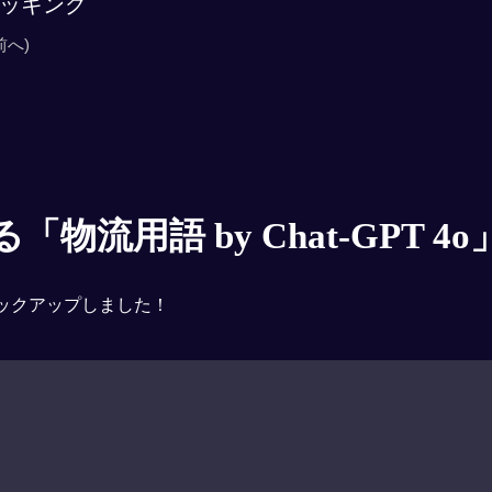
ッキング
前へ)
物流用語 by Chat-GPT 4o
ックアップしました！