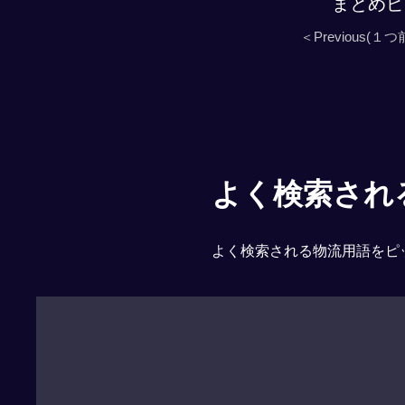
まとめピ
＜Previous(１つ
よく検索される「
よく検索される物流用語をピ