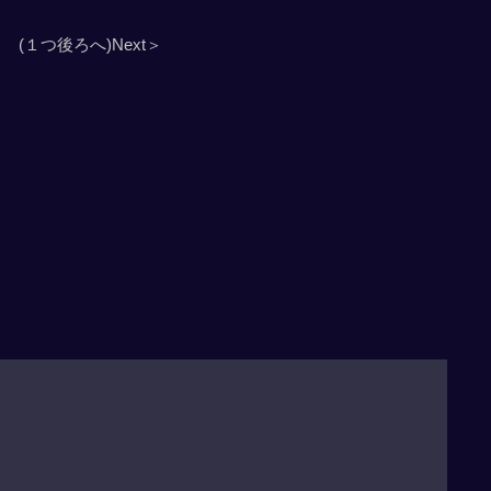
(１つ後ろへ)Next＞
」