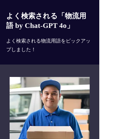
よく検索される「物流用
語 by Chat-GPT 4o」
よく検索される物流用語をピックアッ
プしました！