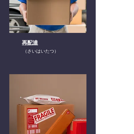
再配達
​（さいはいたつ）