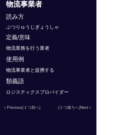
物流事業者
読み方
ぶつりゅうじぎょうしゃ
定義/意味
物流業務を行う業者
使用例
物流事業者と提携する
類義語
ロジスティクスプロバイダー
＜Previous(１つ前へ)
(１つ後ろへ)Next＞