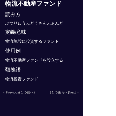
物流不動産ファンド
読み方
ぶつりゅうふどうさんふぁんど
定義/意味
物流施設に投資するファンド
使用例
物流不動産ファンドを設立する
類義語
物流投資ファンド
＜Previous(１つ前へ)
(１つ後ろへ)Next＞