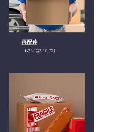
再配達
​（さいはいたつ）