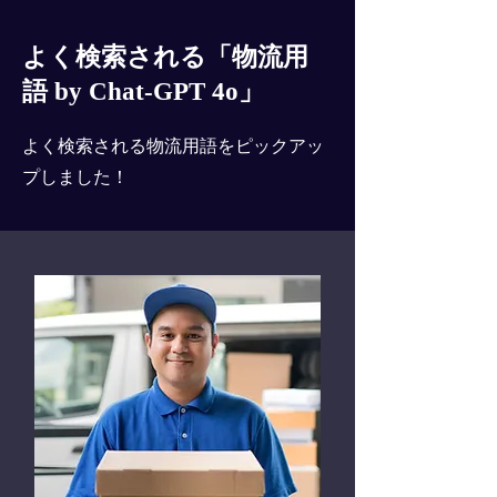
よく検索される「物流用
語 by Chat-GPT 4o」
よく検索される物流用語をピックアッ
プしました！