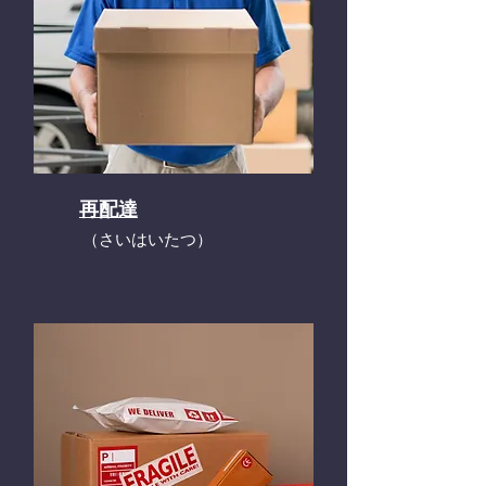
再配達
​（さいはいたつ）