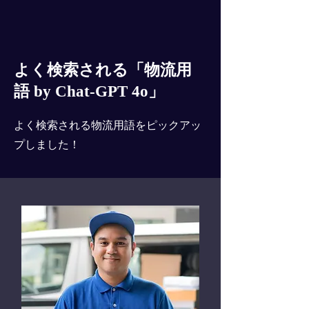
よく検索される「物流用
語 by Chat-GPT 4o」
よく検索される物流用語をピックアッ
プしました！