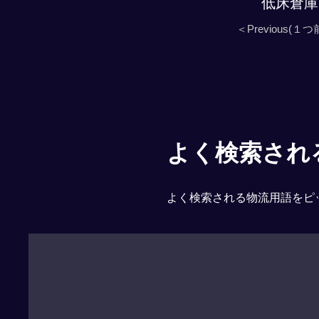
低床倉庫
＜Previous(１つ
よく検索される「
よく検索される物流用語をピ