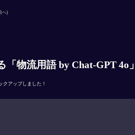
前へ)
物流用語 by Chat-GPT 4o
ックアップしました！