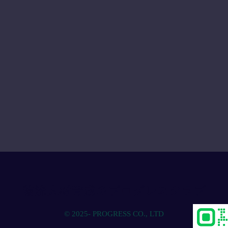
物流人材育成のプログレスクラブ
© 2025- PROGRESS CO., LTD