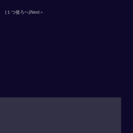
(１つ後ろへ)Next＞
」