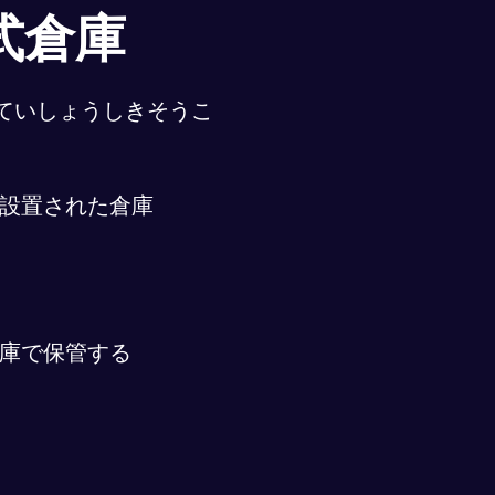
式倉庫
ていしょうしきそうこ
設置された倉庫
庫で保管する