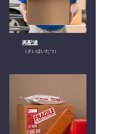
再配達
​（さいはいたつ）