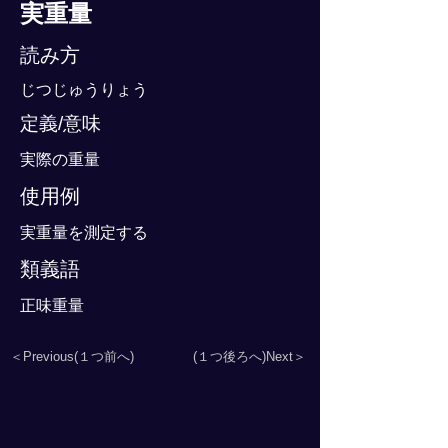
実重量
読み方
じつじゅうりょう
定義/意味
実際の重量
使用例
実重量を測定する
類義語
正味重量
＜Previous(１つ前へ)
(１つ後ろへ)Next＞