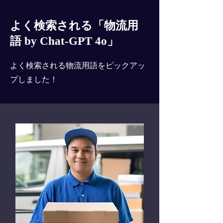
よく検索される「物流用
語 by Chat-GPT 4o」
よく検索される物流用語をピックアッ
プしました！