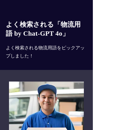
よく検索される「物流用
語 by Chat-GPT 4o」
よく検索される物流用語をピックアッ
プしました！