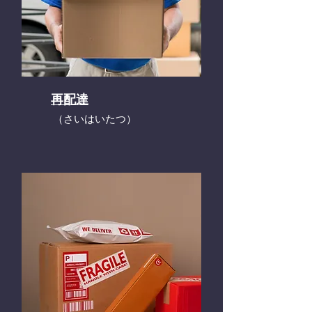
再配達
​（さいはいたつ）