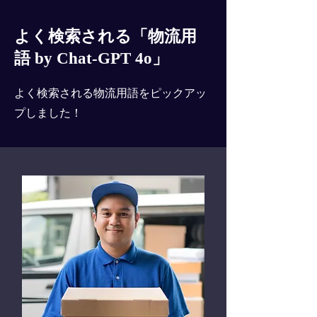
よく検索される「物流用
語 by Chat-GPT 4o」
よく検索される物流用語をピックアッ
プしました！