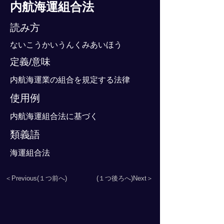
内航海運組合法
読み方
ないこうかいうんくみあいほう
定義/意味
内航海運業の組合を規定する法律
使用例
内航海運組合法に基づく
類義語
海運組合法
＜Previous(１つ前へ)
(１つ後ろへ)Next＞