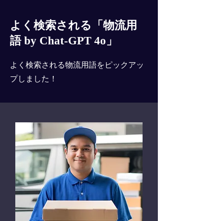
よく検索される「物流用
語 by Chat-GPT 4o」
よく検索される物流用語をピックアッ
プしました！