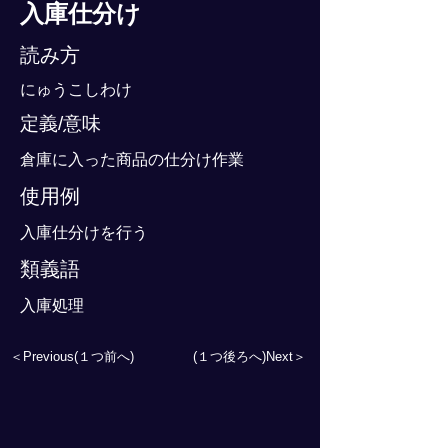
入庫仕分け
読み方
にゅうこしわけ
定義/意味
倉庫に入った商品の仕分け作業
使用例
入庫仕分けを行う
類義語
入庫処理
＜Previous(１つ前へ)
(１つ後ろへ)Next＞