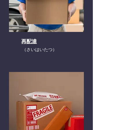
再配達
​（さいはいたつ）