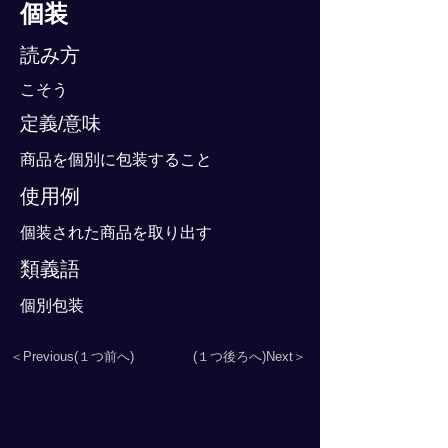
個装
読み方
こそう
定義/意味
商品を個別に包装すること
使用例
個装された商品を取り出す
類義語
個別包装
＜Previous(１つ前へ)
(１つ後ろへ)Next＞