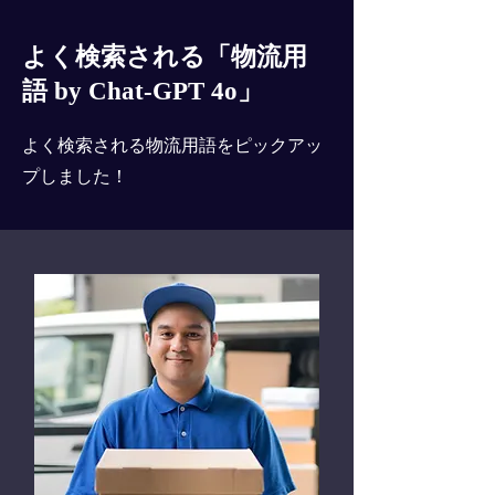
よく検索される「物流用
語 by Chat-GPT 4o」
よく検索される物流用語をピックアッ
プしました！