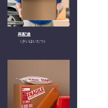
再配達
​（さいはいたつ）