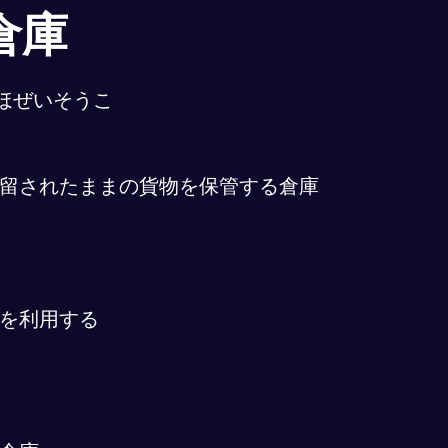
倉庫
ほぜいそうこ
留されたままの貨物を保管する倉庫
を利用する