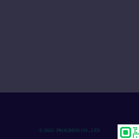
物流人材育成のプログレスクラブ
© 2025- PROGRESS CO., LTD