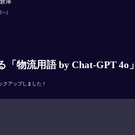
倉庫
前へ)
物流用語 by Chat-GPT 4o
ックアップしました！