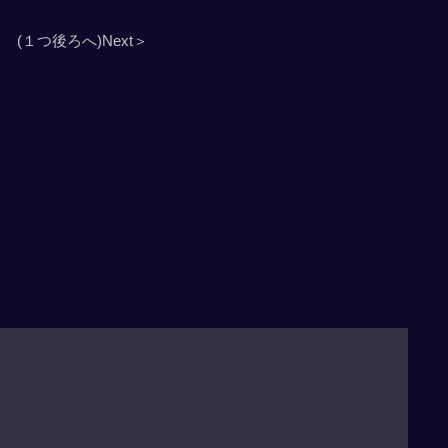
(１つ後ろへ)Next＞
」