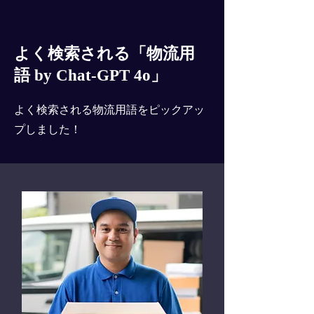
よく検索される「物流用
語 by Chat-GPT 4o」
よく検索される物流用語をピックアッ
プしました！