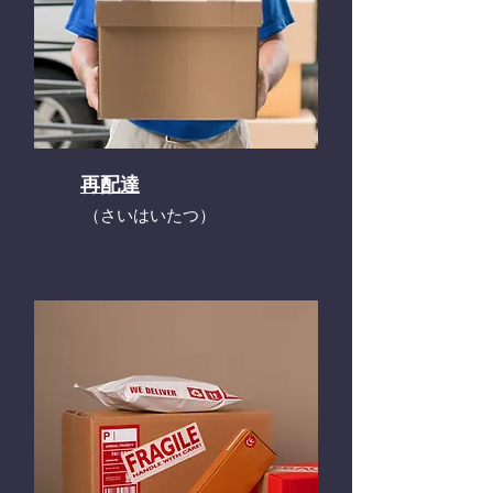
再配達
​（さいはいたつ）