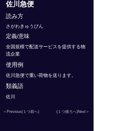
佐川急便
読み方
さがわきゅうびん
定義/意味
全国規模で配送サービスを提供する物
流企業
使用例
佐川急便で重い荷物を送ります。
類義語
佐川
＜Previous(１つ前へ)
(１つ後ろへ)Next＞