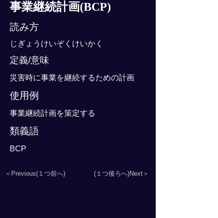
事業継続計画(BCP)
読み方
じぎょうけいぞくけいかく
定義/意味
災害時に事業を継続するための計画
使用例
事業継続計画を策定する
類義語
BCP
＜Previous(１つ前へ)
(１つ後ろへ)Next＞