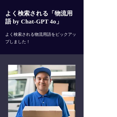
よく検索される「物流用
語 by Chat-GPT 4o」
よく検索される物流用語をピックアッ
プしました！