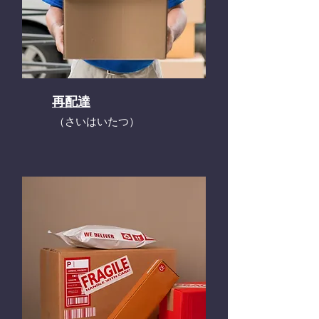
再配達
​（さいはいたつ）