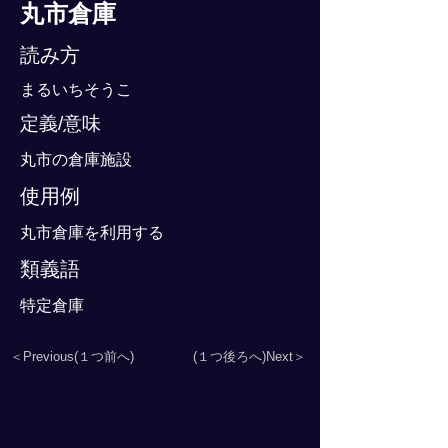
丸市倉庫
読み方
まるいちそうこ
定義/意味
丸市の倉庫施設
使用例
丸市倉庫を利用する
類義語
特定倉庫
＜Previous(１つ前へ)
(１つ後ろへ)Next＞