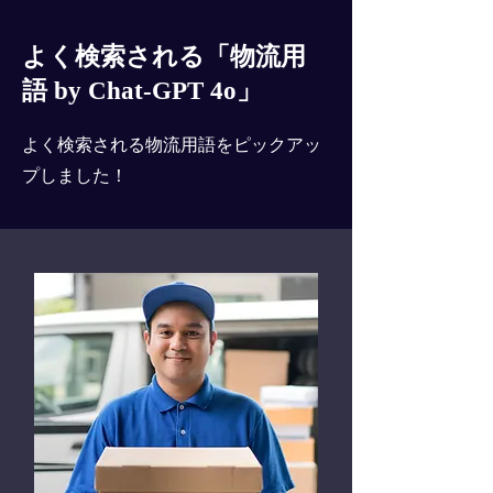
よく検索される「物流用
語 by Chat-GPT 4o」
よく検索される物流用語をピックアッ
プしました！