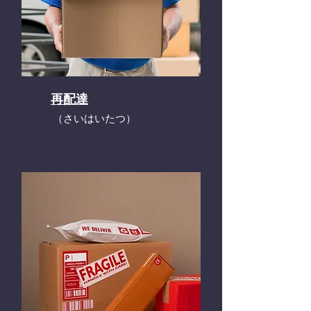
再配達
​（さいはいたつ）