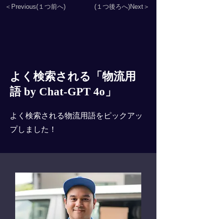
＜Previous(１つ前へ)
(１つ後ろへ)Next＞
よく検索される「物流用
語 by Chat-GPT 4o」
よく検索される物流用語をピックアッ
プしました！