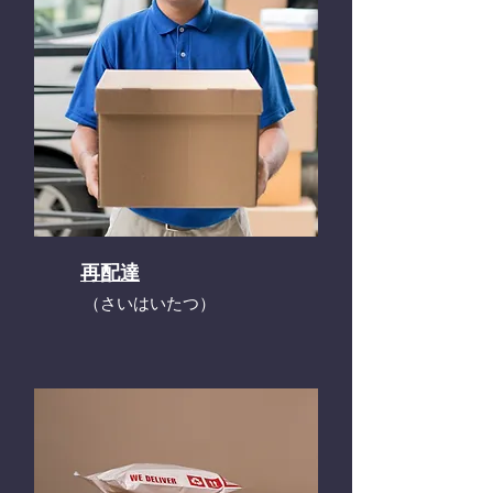
再配達
​（さいはいたつ）