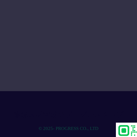
物流人材育成のプログレスクラブ
© 2025- PROGRESS CO., LTD