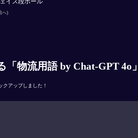
ェイス段ボール
前へ)
物流用語 by Chat-GPT 4o
ックアップしました！