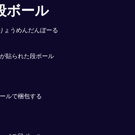
段ボール
りょうめんだんぼーる
が貼られた段ボール
ールで梱包する