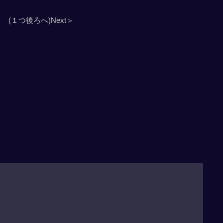
(１つ後ろへ)Next＞
」