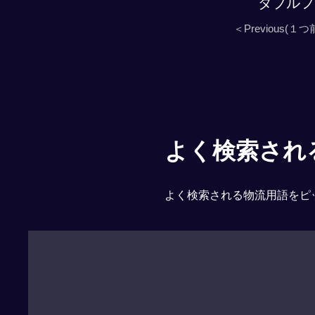
ダブルフ
＜Previous(１つ
よく検索される「
よく検索される物流用語をピ