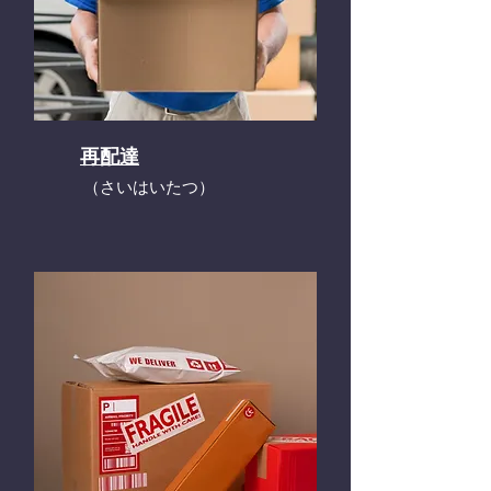
再配達
​（さいはいたつ）