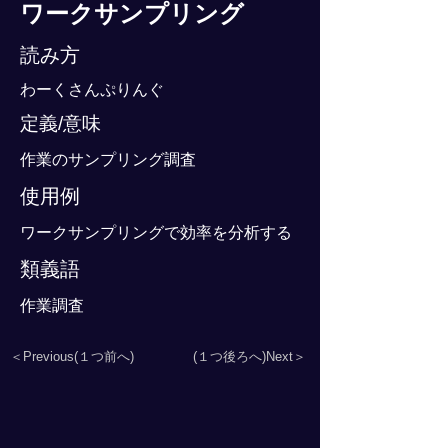
ワークサンプリング
読み方
わーくさんぷりんぐ
定義/意味
作業のサンプリング調査
使用例
ワークサンプリングで効率を分析する
類義語
作業調査
＜Previous(１つ前へ)
(１つ後ろへ)Next＞