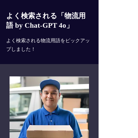
よく検索される「物流用
語 by Chat-GPT 4o」
よく検索される物流用語をピックアッ
プしました！