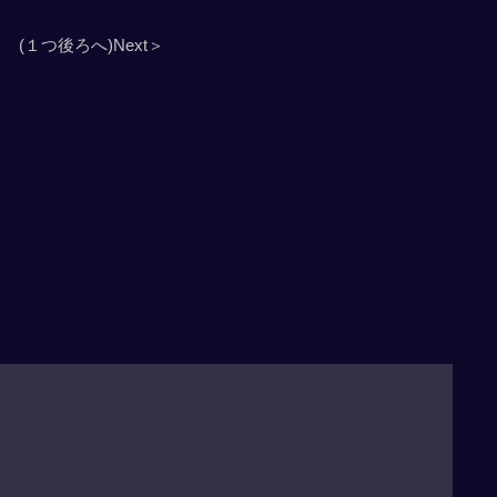
(１つ後ろへ)Next＞
」