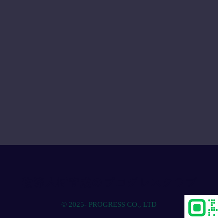
物流人材育成のプログレスクラブ
© 2025- PROGRESS CO., LTD