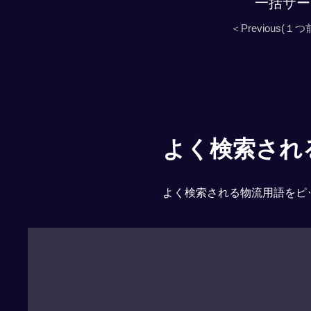
一括サー
＜Previous(１つ
よく検索される「
よく検索される物流用語をピ