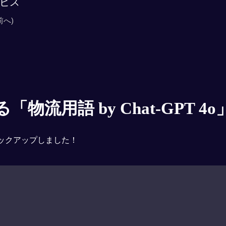
ビス
前へ)
物流用語 by Chat-GPT 4o
ックアップしました！