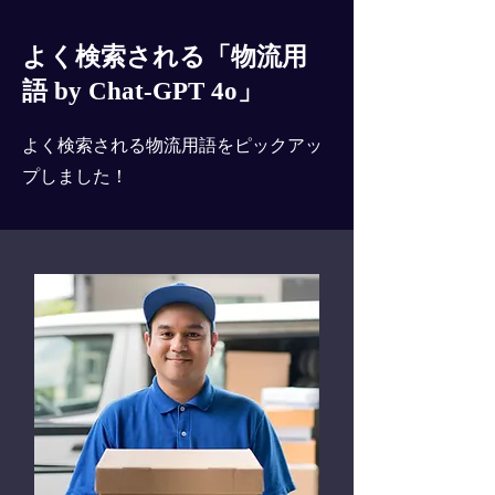
よく検索される「物流用
語 by Chat-GPT 4o」
よく検索される物流用語をピックアッ
プしました！