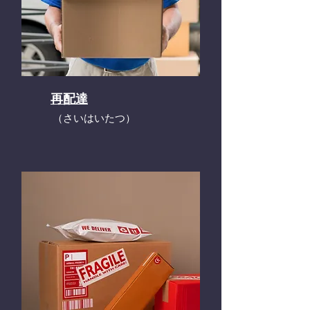
再配達
​（さいはいたつ）