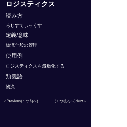
ロジスティクス
読み方
ろじすてぃっくす
定義/意味
物流全般の管理
使用例
ロジスティクスを最適化する
類義語
物流
＜Previous(１つ前へ)
(１つ後ろへ)Next＞