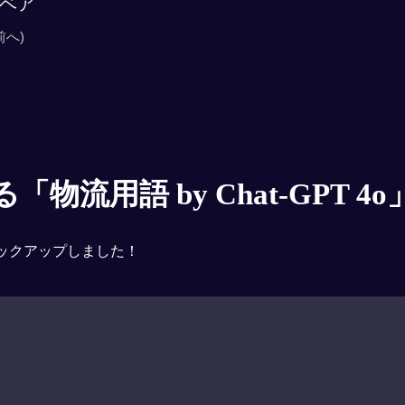
ベア
前へ)
物流用語 by Chat-GPT 4o
ックアップしました！