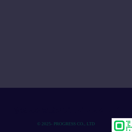
物流人材育成のプログレスクラブ
© 2025- PROGRESS CO., LTD