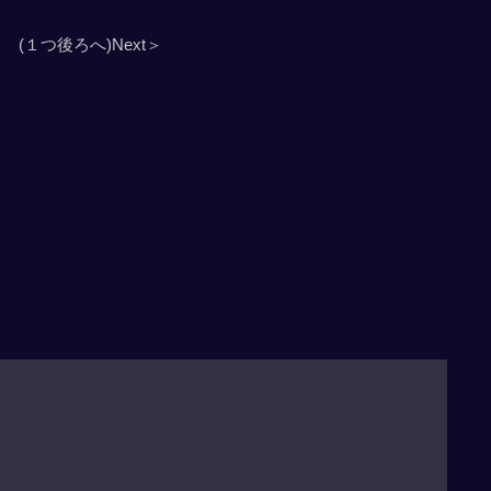
(１つ後ろへ)Next＞
」