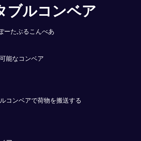
タブルコンベア
ぽーたぶるこんべあ
可能なコンベア
ルコンベアで荷物を搬送する