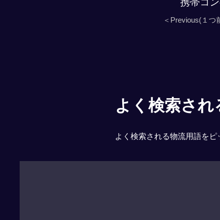
携帯コン
＜Previous(１つ
よく検索される「
よく検索される物流用語をピ