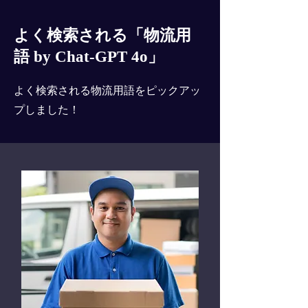
よく検索される「物流用
語 by Chat-GPT 4o」
よく検索される物流用語をピックアッ
プしました！