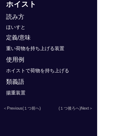
ホイスト
読み方
ほいすと
定義/意味
重い荷物を持ち上げる装置
使用例
ホイストで荷物を持ち上げる
類義語
揚重装置
＜Previous(１つ前へ)
(１つ後ろへ)Next＞