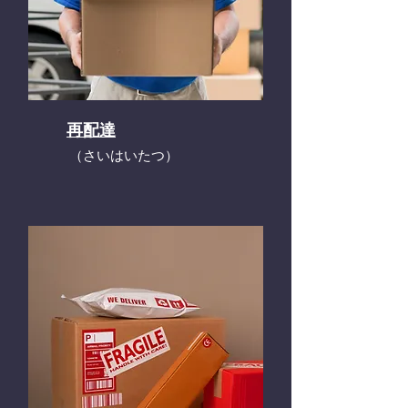
再配達
​（さいはいたつ）