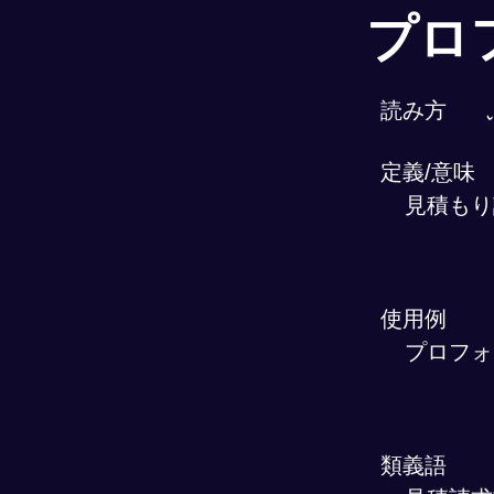
プロ
読み方
定義/意味
見積もり
使用例
プロフォ
類義語