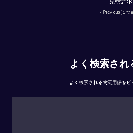
見積請求
＜Previous(１つ
よく検索される「
よく検索される物流用語をピ