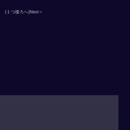
(１つ後ろへ)Next＞
」