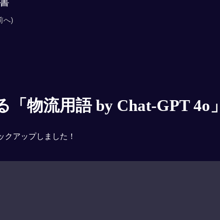
書
前へ)
物流用語 by Chat-GPT 4o
ックアップしました！