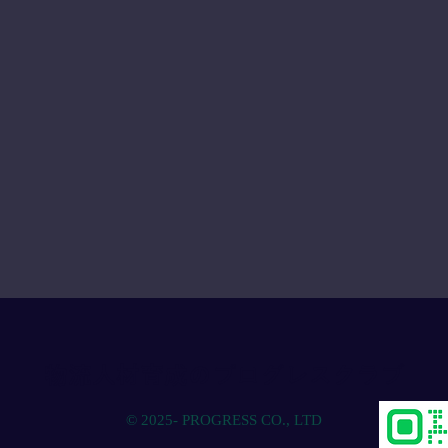
物流人材育成のプログレスクラブ
© 2025- PROGRESS CO., LTD