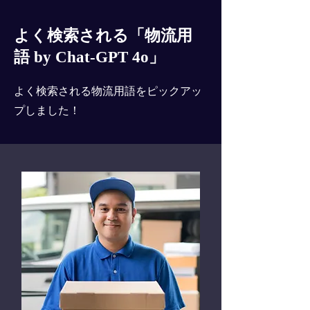
よく検索される「物流用
語 by Chat-GPT 4o」
よく検索される物流用語をピックアッ
プしました！