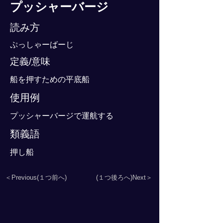
プッシャーバージ
読み方
ぷっしゃーばーじ
定義/意味
船を押すための平底船
使用例
プッシャーバージで運航する
類義語
押し船
＜Previous(１つ前へ)
(１つ後ろへ)Next＞