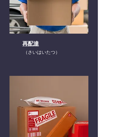
再配達
​（さいはいたつ）