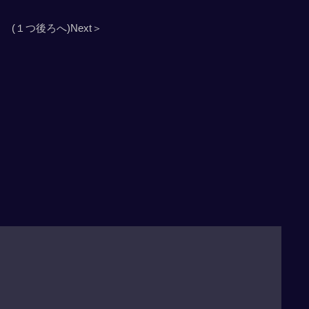
(１つ後ろへ)Next＞
」