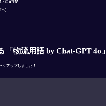
位置調整
前へ)
物流用語 by Chat-GPT 4o
ックアップしました！