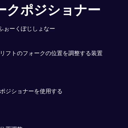
ークポジショナー
ふぉーくぽじしょなー
リフトのフォークの位置を調整する装置
ポジショナーを使用する