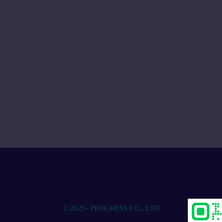
物流人材育成のプログレスクラブ
© 2025- PROGRESS CO., LTD