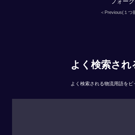
フォーク
＜Previous(１つ
よく検索される「
よく検索される物流用語をピ