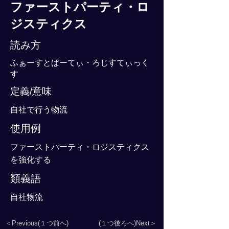
ファーストパーティ・ロ
ジスティクス
読み方
ふぁーすとぱーてぃ・ろじすてぃっく
す
定義/意味
自社で行う物流
使用例
ファーストパーティ・ロジスティクス
を強化する
類義語
自社物流
＜Previous(１つ前へ)
(１つ後ろへ)Next＞