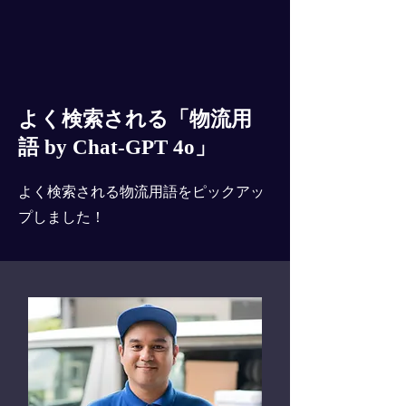
よく検索される「物流用
語 by Chat-GPT 4o」
よく検索される物流用語をピックアッ
プしました！