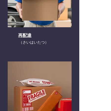
再配達
​（さいはいたつ）