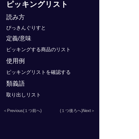
ピッキングリスト
読み方
ぴっきんぐりすと
定義/意味
ピッキングする商品のリスト
使用例
ピッキングリストを確認する
類義語
取り出しリスト
＜Previous(１つ前へ)
(１つ後ろへ)Next＞