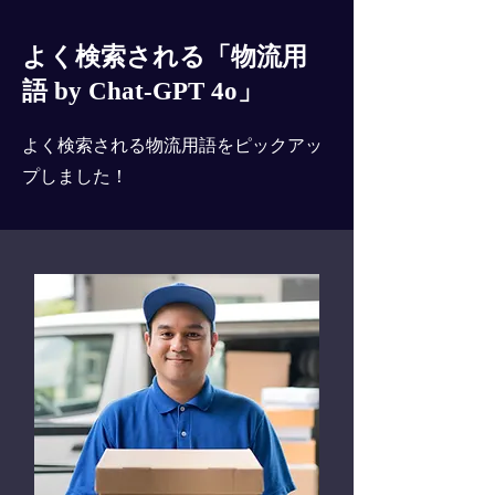
よく検索される「物流用
語 by Chat-GPT 4o」
よく検索される物流用語をピックアッ
プしました！