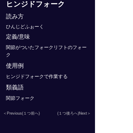
ヒンジドフォーク
読み方
ひんじどふぉーく
定義/意味
関節がついたフォークリフトのフォー
ク
使用例
ヒンジドフォークで作業する
類義語
関節フォーク
＜Previous(１つ前へ)
(１つ後ろへ)Next＞