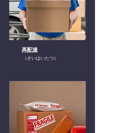
再配達
​（さいはいたつ）