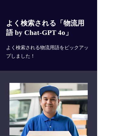
よく検索される「物流用
語 by Chat-GPT 4o」
よく検索される物流用語をピックアッ
プしました！